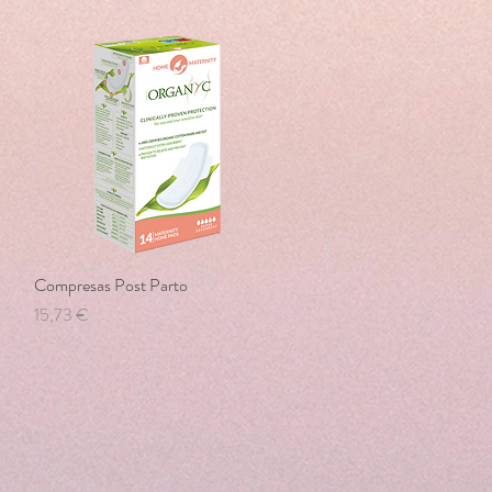
Compresas Post Parto
Vista rápida
Precio
15,73 €