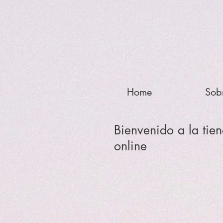
Home
Sob
Bienvenido a la tie
online