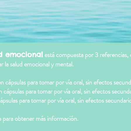
ud emocional
está compuesta por 3 referencias,
r la salud emocional y mental.
en cápsulas para tomar por vía oral, sin efectos secund
n cápsulas para tomar por vía oral, sin efectos secund
ápsulas para tomar por vía oral, sin efectos secundari
o para obtener más información.