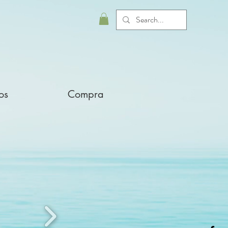
os
Compra