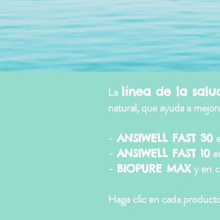
línea de la sal
La
natural, que ayuda a mejora
-
ANSIWELL FAST 30
-
e
ANSIWELL FAST 10
-
y en
c
BIOPURE MAX
Haga clic en cada product