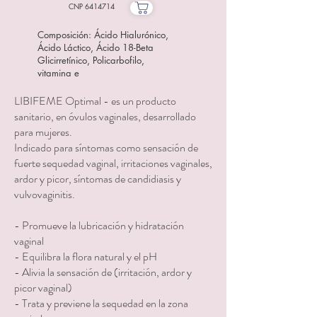
CNP
6414714
Composición: Ácido Hialurónico,
Ácido Láctico, Ácido 18-Beta
Glicirretínico, Policarbofilo,
vitamina e
LIBIFEME Optimal - es un producto
sanitario, en óvulos vaginales, desarrollado
para mujeres.
Indicado para síntomas como sensación de
fuerte sequedad vaginal, irritaciones vaginales,
ardor y picor, síntomas de candidiasis y
vulvovaginitis.
- Promueve la lubricación y hidratación
vaginal
- Equilibra la flora natural y el pH
- Alivia la sensación de (irritación, ardor y
picor vaginal)
- Trata y previene la sequedad en la zona