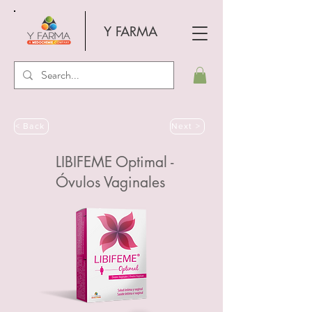
Y FARMA
< Back
Next >
LIBIFEME Optimal -
Óvulos Vaginales