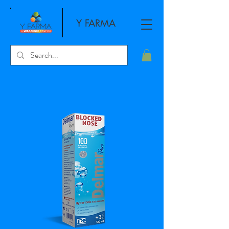
Y FARMA