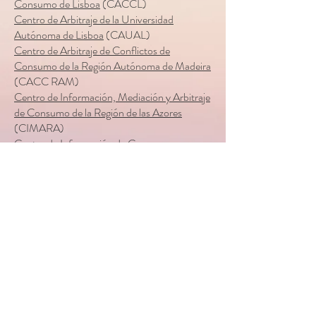
Consumo de Lisboa
(CACCL)
Centro de Arbitraje de la Universidad
Autónoma de Lisboa
(CAUAL)
Centro de Arbitraje de Conflictos de
Consumo de la Región Autónoma de Madeira
(CACC RAM)
Centro de Información, Mediación y Arbitraje
de Consumo de la Región de las Azores
(CIMARA)
Centro de Información de Consumo y
Arbitraje de Oporto
(CICAP)
Centro de Arbitraje de Conflictos de
Consumo de Ave, Tâmega y Sousa
(TRIAVE)
Centro de Información, Mediación y Arbitraje
de Consumo (Tribunal Arbitral de Consumo)
(CIAB)
Centro de Información, Mediación y Arbitraje
del Algarve (CIMAAL)