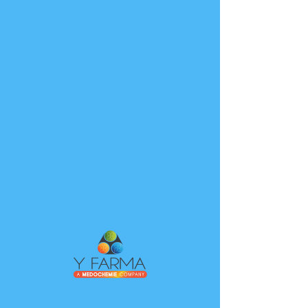
Y FARMA
Programa tu
servicio
Revisa nuestra disponibilidad y reserva la
fecha y hora que más te convengan