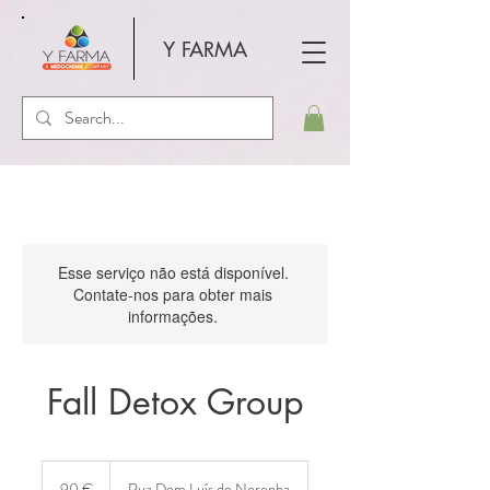
Y FARMA
Esse serviço não está disponível.
Contate-nos para obter mais
informações.
Fall Detox Group
90
euros
90 €
Rua Dom Luís de Noronha