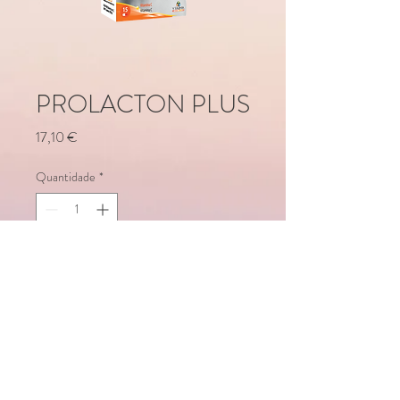
PROLACTON PLUS
Preço
17,10 €
Quantidade
*
Adicionar ao carrinho
Detalhes