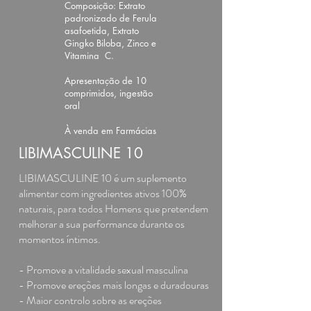
Composição: Extrato
padronizado de Ferula
asafoetida, Extrato
Gingko Biloba, Zinco e
Vitamina C.
Apresentação de 10
comprimidos, ingestão
oral
À venda em Farmácias
LIBIMASCULINE 10
LIBIMASCULINE 10 é um suplemento
alimentar com ingredientes ativos 100%
naturais, para todos Homens que pretendem
melhorar a sua performance durante os
momentos íntimos.
-
Promove a vitalidade sexual masculina
- Promove ereções mais longas e duradouras
- Maior controlo sobre as ereções