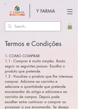
Y FARMA
Termos e Condições
1- COMO COMPRAR
1.1 - Comprar é muito simples. Basta
seguir os seguintes passos: Escolha o
produto que pretende.
1.2 - Visualize o produto que lhe interessa
comprar. Adicione ao carrinho e
selecione a quantidade que pretende
encomendar do artigo e adicione-o ao
carrinho de compra. Depois pode
escolher entre continuar a comprar ou
processar a sua encomenda. Se deseja