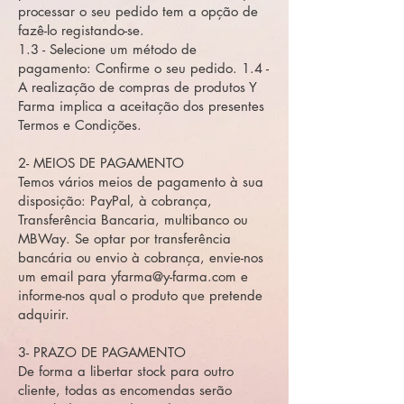
processar o seu pedido tem a opção de
fazê-lo registando-se.
1.3 - Selecione um método de
pagamento: Confirme o seu pedido. 1.4 -
A realização de compras de produtos Y
Farma implica a aceitação dos presentes
Termos e Condições.
2- MEIOS DE PAGAMENTO
Temos vários meios de pagamento à sua
disposição: PayPal, à cobrança,
Transferência Bancaria, multibanco ou
MBWay. Se optar por transferência
bancária ou envio à cobrança, envie-nos
um email para
yfarma@y-farma.com
e
informe-nos qual o produto que pretende
adquirir.
3- PRAZO DE PAGAMENTO
De forma a libertar stock para outro
cliente, todas as encomendas serão