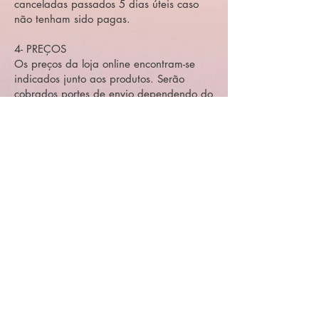
canceladas passados 5 dias úteis caso
não tenham sido pagas.
4- PREÇOS
Os preços da loja online encontram-se
indicados junto aos produtos. Serão
cobrados portes de envio dependendo do
destino da encomenda. Os preços dos
portes estão visíveis no ato da compra.
5- DEVOLUÇÕES
Os produtos YFarma não são suscetíveis
de devolução por motivos de proteção de
saúde ou de higiene.
6- MEIO DE CONTACTO
Para assuntos relacionados com compras
online o meio de contacto é o endereço
de correio eletrónico
yfarma@y-farma.com
7- ENVIOS Todas as encomendas são
expedidas pelos CTT.